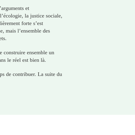
d’arguments et
écologie, la justice sociale,
ièrement forte s’est
ue, mais l’ensemble des
ets.
de construire ensemble un
ns le réel est bien là.
mps de contribuer. La suite du