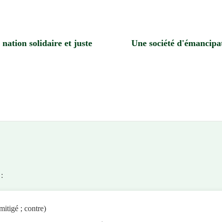
 nation solidaire
et juste
Une société
d'émancipa
 :
mitigé ; contre)