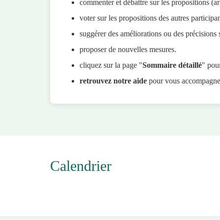
commenter et débattre sur les propositions (
voter sur les propositions des autres participa
suggérer des améliorations ou des précisions 
proposer de nouvelles mesures.
cliquez sur la page "
Sommaire détaillé
" pour
retrouvez notre aide
pour vous accompagner, 
Calendrier