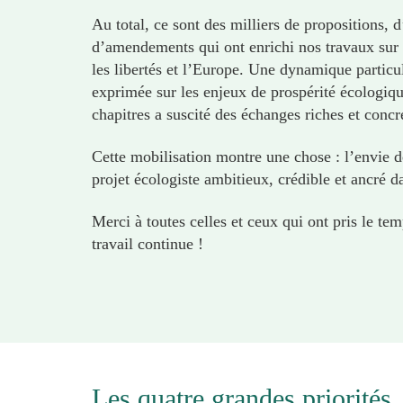
Au total, ce sont des milliers de propositions, 
d’amendements qui ont enrichi nos travaux sur l’
les libertés et l’Europe. Une dynamique particul
exprimée sur les enjeux de prospérité écologiq
chapitres a suscité des échanges riches et concr
Cette mobilisation montre une chose : l’envie 
projet écologiste ambitieux, crédible et ancré da
Merci à toutes celles et ceux qui ont pris le te
travail continue !
Les quatre grandes priorités