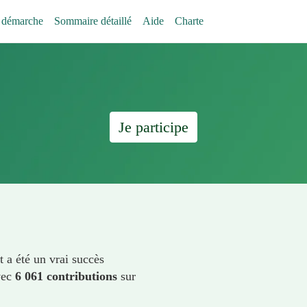
 démarche
Sommaire détaillé
Aide
Charte
Je participe
t a été un vrai succès
vec
6 061 contributions
sur