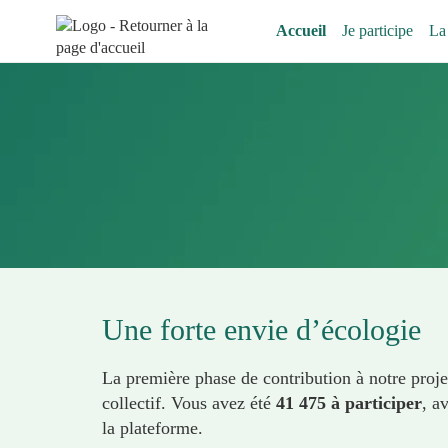
Aller au menu
Aller au contenu
Accueil
Je participe
La
Une forte envie d’écologie
La première phase de contribution à notre proje
collectif. Vous avez été
41 475 à participer
, a
la plateforme.